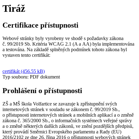
Tiráž
Certifikace přístupnosti
Webové stránky byly vyrobeny ve shodě s požadavky zákona
č. 99/2019 Sb. Kritéria WCAG 2.1 (A a AA) byla implementována
a testována. Na základě splněných podmínek tohoto zákona byl
vystaven tento certifikát:
certifikát (456.55 kB)
Typ souboru: PDF dokument
Prohlášení o přístupnosti
ZŠ a MŠ škola Volfartice se zavazuje k zpřístupnění svých
internetových stránek v souladu se zákonem č. 99/2019 Sb.,
o přístupnosti internetových stránek a mobilních aplikací a o změně
zákona č. 365/2000 Sb., o informačních systémech veřejné správy
a o změně některých dalších zákonů, ve znění pozdějších předpisů,
který provádí Směrnici Evropského parlamentu a Rady (EU)
2016/2102 ze dne 26. října 2016 o přístupnosti webových stránek