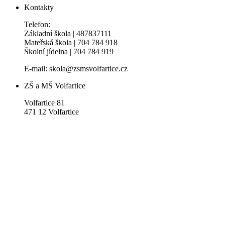
Kontakty
Telefon:
Základní škola | 487837111
Mateřská škola | 704 784 918
Školní jídelna | 704 784 919
E-mail: skola@zsmsvolfartice.cz
ZŠ a MŠ Volfartice
Volfartice 81
471 12 Volfartice