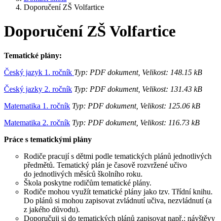
Doporučení ZŠ Volfartice
Doporučení ZŠ Volfartice
Tematické plány:
Český jazyk 1. ročník
Typ: PDF dokument, Velikost: 148.15 kB
Český jazky 2. ročník
Typ: PDF dokument, Velikost: 131.43 kB
Matematika 1. ročník
Typ: PDF dokument, Velikost: 125.06 kB
Matematika 2. ročník
Typ: PDF dokument, Velikost: 116.73 kB
Práce s tematickými plány
Rodiče pracují s dětmi podle tematických plánů jednotlivých
předmětů. Tematický plán je časově rozvržené učivo
do jednotlivých měsíců školního roku.
Škola poskytne rodičům tematické plány.
Rodiče mohou využít tematické plány jako tzv. Třídní knihu.
Do plánů si mohou zapisovat zvládnutí učiva, nezvládnutí (a
z jakého důvodu).
Doporučuji si do tematických plánů zapisovat např.: návštěvy