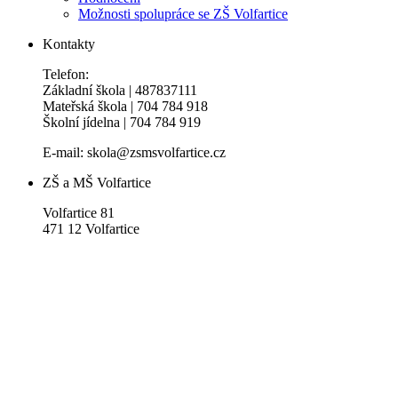
Možnosti spolupráce se ZŠ Volfartice
Kontakty
Telefon:
Základní škola | 487837111
Mateřská škola | 704 784 918
Školní jídelna | 704 784 919
E-mail: skola@zsmsvolfartice.cz
ZŠ a MŠ Volfartice
Volfartice 81
471 12 Volfartice